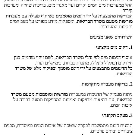
החל ממערכות מים חמים וקרים ועד מאגרי מים, בריכות שחייה ומערכות
קירור.
הבדיקות מתבצעות על ידי דוגמים מוסמכים בשיתוף פעולה עם מעבדות
מורשות מטעם משרד הבריאות
, ומספקות מידע מפורט על מצב המים
ותקינות המערכות.
השירותים שאנו מציעים
1. דיגום מים מקצועי
איסוף דגימות מים לפי נהלי משרד הבריאות, לשם זיהוי מזהמים כגון
חיידקים (כולל ליגיונלה), מתכות כבדות, כימיקלים ועוד.
כל הדיגומים מתבצעים על ידי דוגם מוסמך ובפיקוח מלא של משרד
הבריאות.
2. בדיקות מעבדה מתקדמות
ניתוח מעמיק של הדגימות במעבדות
מורשות ומוסמכות מטעם משרד
הבריאות
, עם תוצאות מדויקות ואמינות המספקות תמונה ברורה על
איכות המים.
3. מעקב תקופתי
תוכנית דיגום מתמשכת לבקרה שוטפת של איכות המים במוסדות, מבנים
ציבוריים ובתים פרטיים.