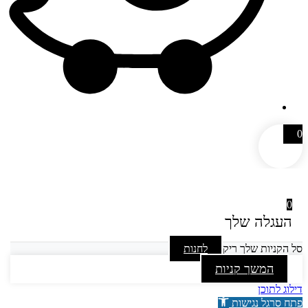
0
0
העגלה שלך
סל הקניות שלך ריק
לחנות
המשך קניות
דילוג לתוכן
פתח סרגל נגישות