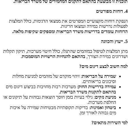
תוכנית זו מבוצעת בהתאם לתקנים המחמירים של משרד הבריאות.
4. דוחות מפורטים
הנפקת דוחות מקצועיים המפרטים את ממצאי הדגימות, כולל המלצות
לפעולות נדרשות במידה ונמצאו חריגות.
הדוחות עומדים בדרישות משרד הבריאות ומספקים שקיפות מלאה.
5. ייעוץ והכוונה
מתן המלצות לטיפול במזהמים שהתגלו, כולל חיטוי מערכות, תיקון תקלות
ושדרוגים במידת הצורך,
בהתאם להנחיות הרשויות המוסמכות
.
למה חשוב לבצע דיגום מים?
שמירה על הבריאות
: זיהוי מוקדם של מזהמים למניעת מחלות
וסיכונים בריאותיים.
עמידה בדרישות החוק
: מערכות רבות מחויבות בביצוע דיגום מים
בהתאם לתקנות משרד הבריאות
.
מניעת נזקים
: גילוי בעיות בזמן חוסך הוצאות גבוהות על תיקונים או
החלפת מערכות.
ביטחון ואמינות
: בדיקות תקופתיות מבטיחות שמירה על איכות
מים גבוהה לאורך זמן.
למי השירות מתאים?