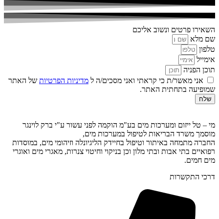
השאירו פרטים ונשוב אליכם
שם מלא
טלפון
אימייל
תוכן הפניה
אני מאשר/ת כי קראתי ואני מסכים/ה ל
מדיניות הפרטיות
של האתר
שמופיעה בתחתית האתר.
שלח
מי – טל ייזום ומערכות מים בע"מ הוקמה לפני עשור ע"י ברק לוינגר
מוסמך משרד הבריאות לטיפול במערכות מים,
החברה מתמחה באיתור וטיפול בחיידק הליגיונלה וזיהומי מים, במוסדות
רפואיים בתי אבות ובתי מלון וכן בניקוי וחיטוי צנרות, מאגרי מים ואוגרי
מים חמים.
דרכי התקשרות