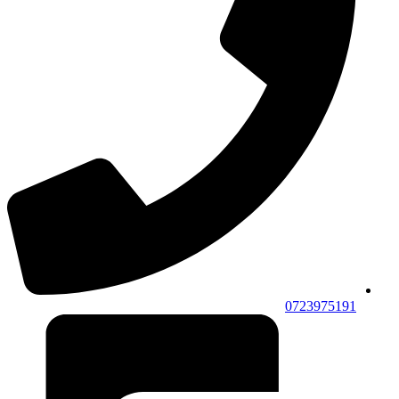
0723975191