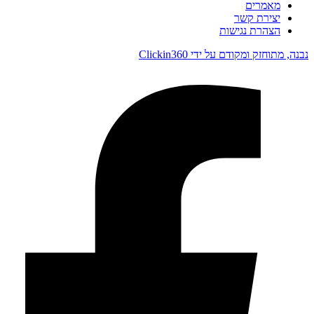
מאמרים
יצירת קשר
הצהרת נגישות
נבנה, מתוחזק ומקודם על ידי Clickin360