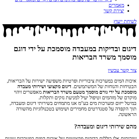
מאמרים
יצירת קשר
לשיחת ייעוץ
דיגום ובדיקות במעבדה מוסמכת על ידי דוגם
מוסמך משרד הבריאות
צור קשר עכשיו
איכות המים במערכות ציבוריות ופרטיות משפיעה ישירות על הבריאות,
הבטיחות והנוחות של המשתמשים.
דיגום מקצועי ושירותי מעבדה
מוסמכת על ידי גורם מוסמך מטעם משרד הבריאות
מאפשרים זיהוי
מוקדם של מזהמים וטיפול יעיל למניעת נזקים ותקלות.
במיטל ייזום ומערכות מים בע"מ אנו מתמחים בשירותי דיגום ומעבדה,
תוך הקפדה על סטנדרטים מחמירים ושימוש בטכנולוגיות מהשורה
הראשונה.
מהם שירותי דיגום ומעבדה?
שירותים אלו כוללים בדיקות מקצועיות של איכות המים במערכות שונות,