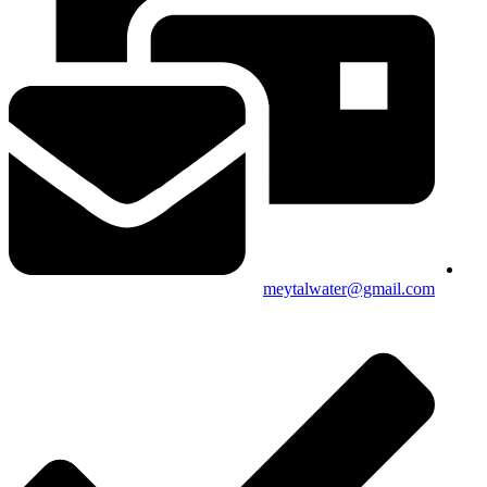
meytalwater@gmail.com